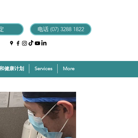
定
电话 (07) 3288 1822
和健康计划
Services
More