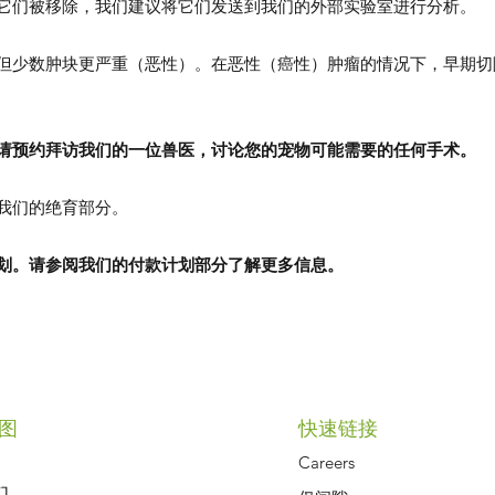
它们被移除，我们建议将它们发送到我们的外部实验室进行分析。
但少数肿块更严重（恶性）。在恶性（癌性）肿瘤的情况下，早期切
请预约拜访我们的一位兽医，讨论您的宠物可能需要的任何手术。
我们的绝育部分。
划。请参阅我们的付款计划部分了解更多信息。
Symptom Checker
Terms of use
图
快速链接
Careers
们