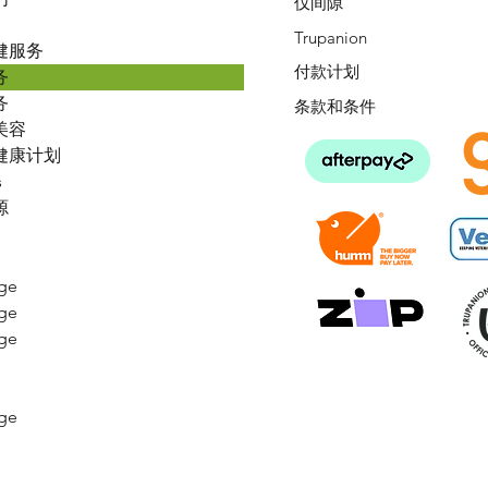
仅间隙
Trupanion
健服务
付款计划
务
务
条款和条件
美容
健康计划
s
源
ge
ge
ge
ge