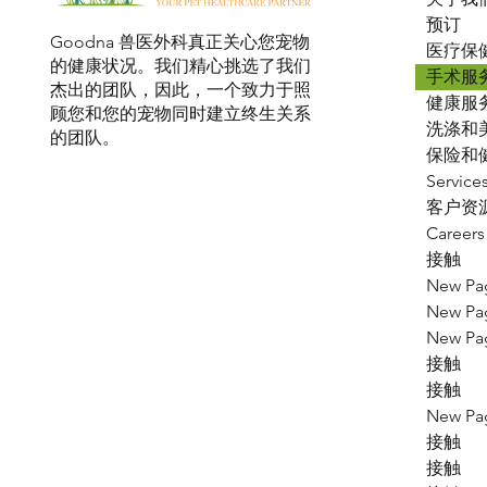
预订
Goodna 兽医外科真正关心您宠物
医疗保
的健康状况。我们精心挑选了我们
手术服
杰出的团队，因此，一个致力于照
健康服
顾您和您的宠物同时建立终生关系
洗涤和
的团队。
保险和
Service
客户资
Careers
接触
New Pa
New Pa
New Pa
接触
接触
New Pa
接触
接触