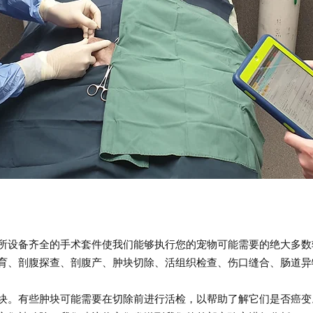
所设备齐全的手术套件使我们能够执行您的宠物可能需要的绝大多数
育、剖腹探查、剖腹产、肿块切除、活组织检查、伤口缝合、肠道异
块。有些肿块可能需要在切除前进行活检，以帮助了解它们是否癌变