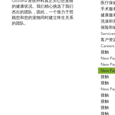
Goodna 兽医外科真正关心您宠物
医疗保
的健康状况。我们精心挑选了我们
手术服
杰出的团队，因此，一个致力于照
健康服
顾您和您的宠物同时建立终生关系
洗涤和
的团队。
保险和
Service
客户资
Careers
接触
New Pa
New Pa
New Pa
接触
接触
New Pa
接触
接触
接触
接触