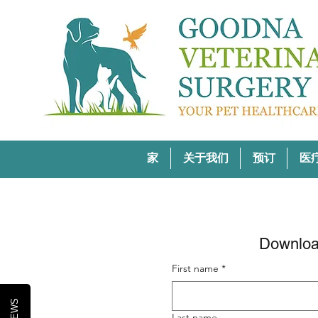
家
关于我们
预订
医
Download
First name
*
Last name