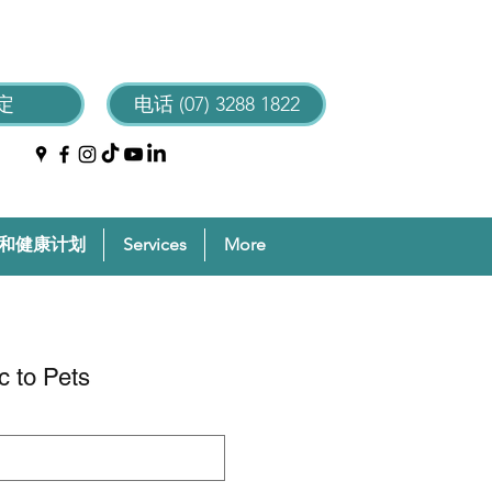
定
电话 (07) 3288 1822
和健康计划
Services
More
c to Pets