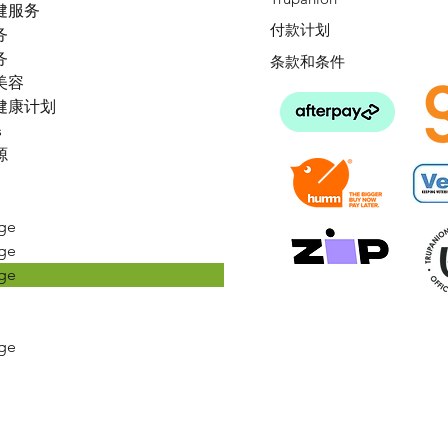
健服务
付款计划
务
务
条款和条件
美容
健康计划
s
源
ge
ge
ge
ge