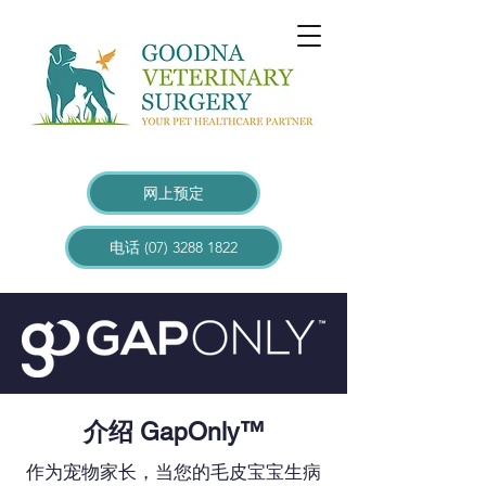
网上预定
电话 (07) 3288 1822
介绍 GapOnly™
作为宠物家长，当您的毛皮宝宝生病