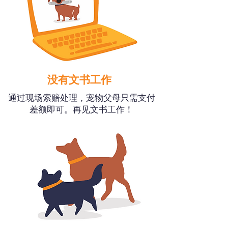
没有文书工作
通过现场索赔处理，宠物父母只需支付
差额即可。再见文书工作！