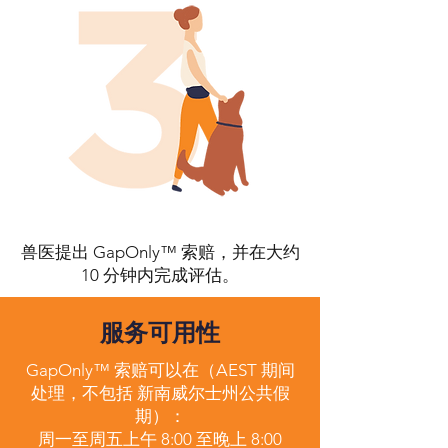
兽医提出 GapOnly™ 索赔，并在大约
10 分钟内完成评估。
服务可用性
GapOnly™ 索赔可以在（AEST 期间
处理，不包括 新南威尔士州公共假
期）：
周一至周五上午 8:00 至晚上 8:00