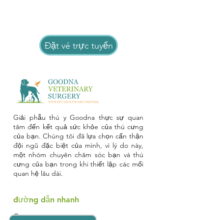
Đặt vé trực tuyến
Giải phẫu thú y Goodna thực sự quan
tâm đến kết quả sức khỏe của thú cưng
của bạn. Chúng tôi đã lựa chọn cẩn thận
đội ngũ đặc biệt của mình, vì lý do này,
một nhóm chuyên chăm sóc bạn và thú
cưng của bạn trong khi thiết lập các mối
quan hệ lâu dài.
đường dẫn nhanh
Careers