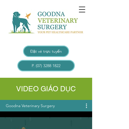
Đặt vé trực tuyến
P. (07) 3288 1822
VIDEO GIÁO DỤC
Goodna Veterinary Surgery