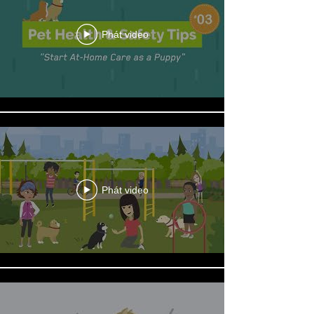
Phát video
Phát video