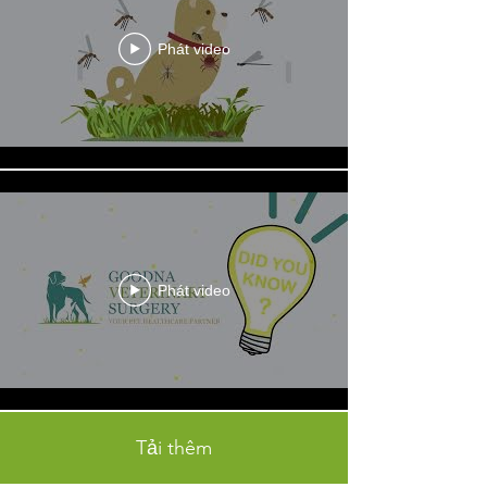
Phát video
Symptom Checker
Terms of use
Phát video
Tải thêm