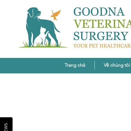
Trang chủ
Về chúng tôi