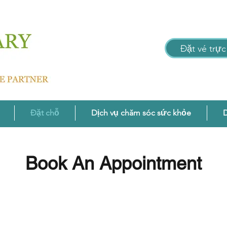
Đặt vé trực
Đặt chỗ
Dịch vụ chăm sóc sức khỏe
D
Book An Appointment