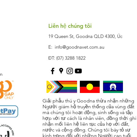
Liên hệ chúng tôi
19 Queen St, Goodna QLD 4300, Úc
E:
info@goodnavet.com.au
ĐT: (07) 3288 1822
ện
Giải phẫu thú y Goodna thừa nhận những
Người giám hộ truyền thống của vùng đất
mà chúng tôi hoạt động, sinh sống và tập
hợp với tư cách là nhân viên, đồng thời ghi
nhận mối liên hệ liên tục của họ với đất,
nước và cộng đồng. Chúng tôi bày tỏ sự
kính trọng đối với những Người cao tuổi