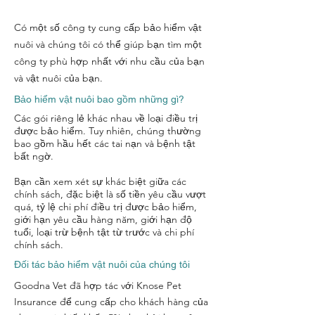
Có một số công ty cung cấp bảo hiểm vật
nuôi và chúng tôi có thể giúp bạn tìm một
công ty phù hợp nhất với nhu cầu của bạn
và vật nuôi của bạn.
Bảo hiểm vật nuôi bao gồm những gì?
Các gói riêng lẻ khác nhau về loại điều trị
được bảo hiểm. Tuy nhiên, chúng thường
bao gồm hầu hết các tai nạn và bệnh tật
bất ngờ.
Bạn cần xem xét sự khác biệt giữa các
chính sách, đặc biệt là số tiền yêu cầu vượt
quá, tỷ lệ chi phí điều trị được bảo hiểm,
giới hạn yêu cầu hàng năm, giới hạn độ
tuổi, loại trừ bệnh tật từ trước và chi phí
chính sách.
Đối tác bảo hiểm vật nuôi của chúng tôi
Goodna Vet đã hợp tác với Knose Pet
Insurance để cung cấp cho khách hàng của