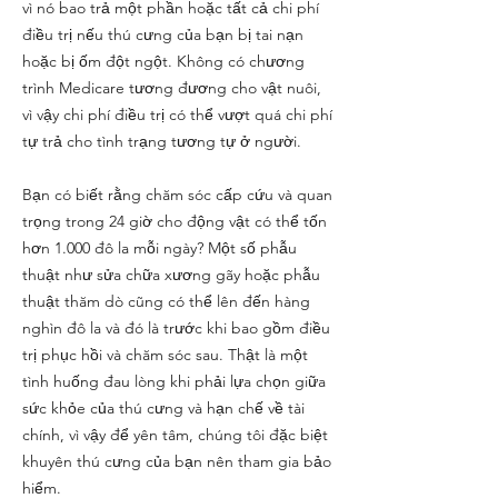
vì nó bao trả một phần hoặc tất cả chi phí
điều trị nếu thú cưng của bạn bị tai nạn
hoặc bị ốm đột ngột. Không có chương
trình Medicare tương đương cho vật nuôi,
vì vậy chi phí điều trị có thể vượt quá chi phí
tự trả cho tình trạng tương tự ở người.
Bạn có biết rằng chăm sóc cấp cứu và quan
trọng trong 24 giờ cho động vật có thể tốn
hơn 1.000 đô la mỗi ngày? Một số phẫu
thuật như sửa chữa xương gãy hoặc phẫu
thuật thăm dò cũng có thể lên đến hàng
nghìn đô la và đó là trước khi bao gồm điều
trị phục hồi và chăm sóc sau. Thật là một
tình huống đau lòng khi phải lựa chọn giữa
sức khỏe của thú cưng và hạn chế về tài
chính, vì vậy để yên tâm, chúng tôi đặc biệt
khuyên thú cưng của bạn nên tham gia bảo
hiểm.