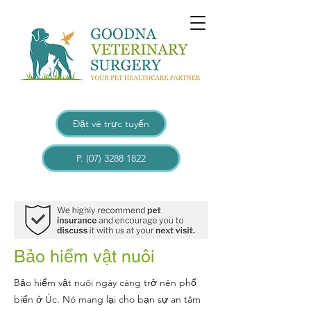
Đặt vé trực tuyến
P. (07) 3288 1822
Bảo hiểm vật nuôi
Bảo hiểm vật nuôi ngày càng trở nên phổ
biến ở Úc. Nó mang lại cho bạn sự an tâm