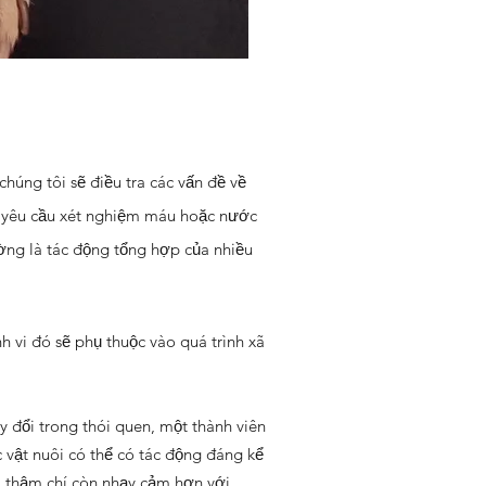
chúng tôi sẽ điều tra các vấn đề về
hể yêu cầu xét nghiệm máu hoặc nước
ường là tác động tổng hợp của nhiều
h vi đó sẽ phụ thuộc vào quá trình xã
y đổi trong thói quen, một thành viên
 vật nuôi có thể có tác động đáng kể
ôi thậm chí còn nhạy cảm hơn với