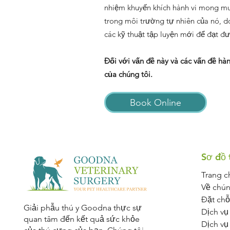
nhiệm khuyến khích hành vi mong muốn
trong môi trường tự nhiên của nó, d
các kỹ thuật tập luyện mới để đạt đư
Đối với vấn đề này và các vấn đề hành
của chúng tôi.
Book Online
Sơ đồ 
Trang c
Về chún
Đặt chỗ
Giải phẫu thú y Goodna thực sự
Dịch vụ
quan tâm đến kết quả sức khỏe
Dịch vụ