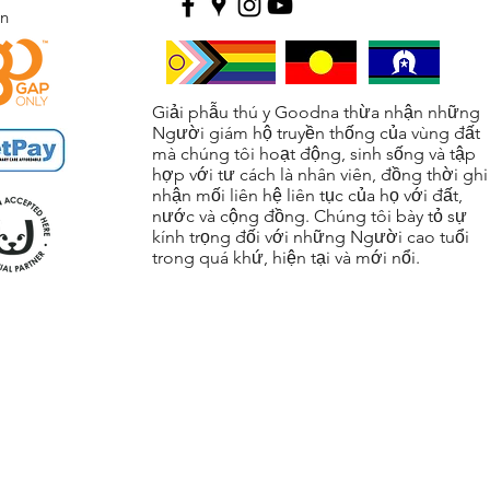
ện
Giải phẫu thú y Goodna thừa nhận những
Người giám hộ truyền thống của vùng đất
mà chúng tôi hoạt động, sinh sống và tập
hợp với tư cách là nhân viên, đồng thời ghi
nhận mối liên hệ liên tục của họ với đất,
nước và cộng đồng. Chúng tôi bày tỏ sự
kính trọng đối với những Người cao tuổi
trong quá khứ, hiện tại và mới nổi.