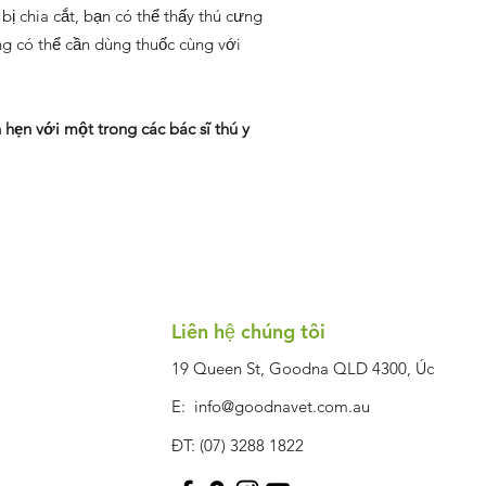
ị chia cắt, bạn có thể thấy thú cưng
ng có thể cần dùng thuốc cùng với
 hẹn với một trong các bác sĩ thú y
Liên hệ chúng tôi
19 Queen St, Goodna QLD 4300, Úc
E:
info@goodnavet.com.au
ĐT: (07) 3288 1822