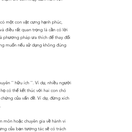
ể có một con vật cưng hạnh phúc,
và điều rất quan trọng là cần có lời
là phương pháp ưa thích để thay đổi
 mong muốn nếu sử dụng không đúng
uyên '' hữu ích ''. Ví dụ, nhiều người
ọ có thể kết thúc với hai con chó
 chứng của vấn đề. Ví dụ, đừng xích
.
yên môn hoặc chuyên gia về hành vi
cưng của bạn tương tác sẽ có trách