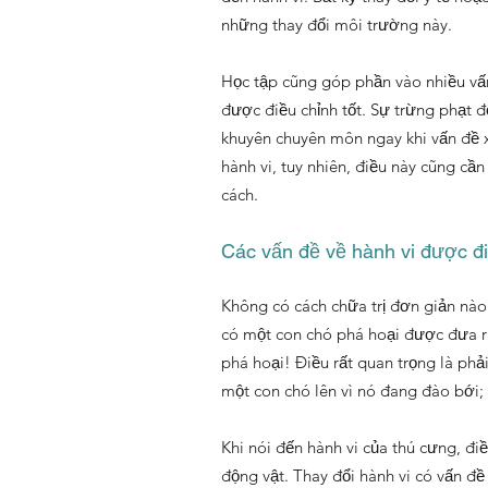
những thay đổi môi trường này.
Học tập cũng góp phần vào nhiều vấn 
được điều chỉnh tốt. Sự trừng phạt đố
khuyên chuyên môn ngay khi vấn đề x
hành vi, tuy nhiên, điều này cũng c
cách.
Các vấn đề về hành vi được đi
Không có cách chữa trị đơn giản nào c
có một con chó phá hoại được đưa ra 
phá hoại! Điều rất quan trọng là phả
một con chó lên vì nó đang đào bới;
Khi nói đến hành vi của thú cưng, đi
động vật. Thay đổi hành vi có vấn đề