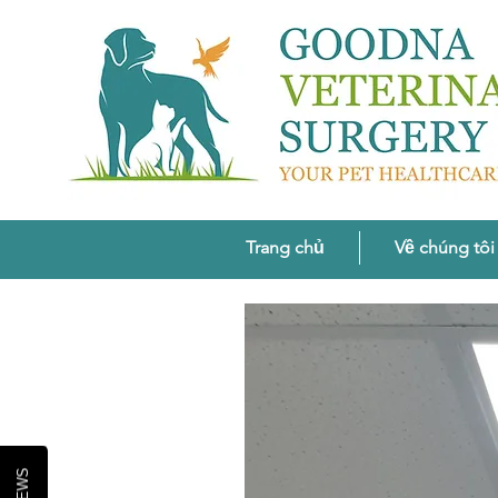
Trang chủ
Về chúng tôi