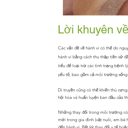
Lời khuyên về
Các vấn đề về hành vi có thể do nguyê
hành vi bằng cách thu thập tiền sử đ
tiểu để loại trừ các tình trạng bệnh
yếu tố, bao gồm cả môi trường sống 
Di truyền cũng có thể khiến thú cưng
hội hóa và huấn luyện ban đầu của t
Những thay đổi trong môi trường có t
mới trong gia đình (vật nuôi, em bé 
đến hành vi. Bất kỳ thay đổi y tế ho