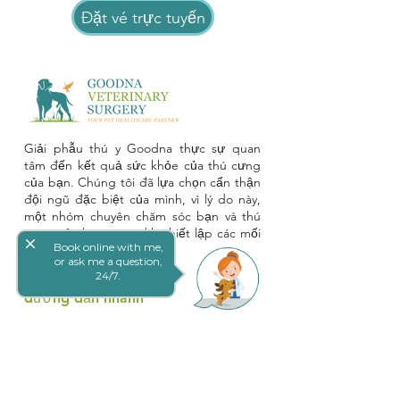
Đặt vé trực tuyến
Giải phẫu thú y Goodna thực sự quan
tâm đến kết quả sức khỏe của thú cưng
của bạn. Chúng tôi đã lựa chọn cẩn thận
đội ngũ đặc biệt của mình, vì lý do này,
một nhóm chuyên chăm sóc bạn và thú
cưng của bạn trong khi thiết lập các mối
close
Book online with me,
quan hệ lâu dài.
or ask me a question,
24/7.
đường dẫn nhanh
Careers
Kế hoạch thanh toán
GapOnly