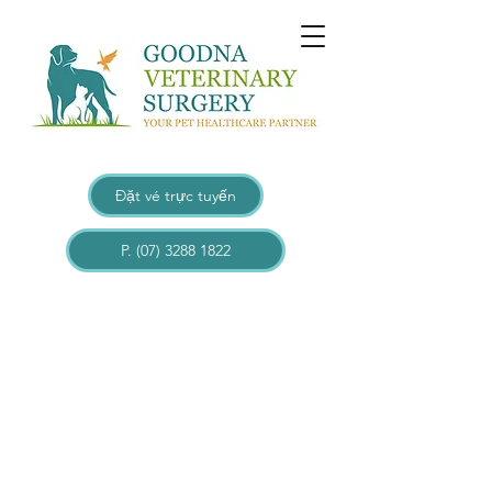
Đặt vé trực tuyến
P. (07) 3288 1822